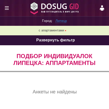
Город:
Липецк
с апартаментами
❌
Развернуть фильтр
ПОДБОР ИНДИВИДУАЛОК
ЛИПЕЦКА: АППАРТАМЕНТЫ
Анкеты не найдены